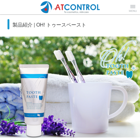
株式会社 アトコントロール【
Menu
製品紹介 | OH! トゥースペースト
ATCONTROL Co., Ltd.】