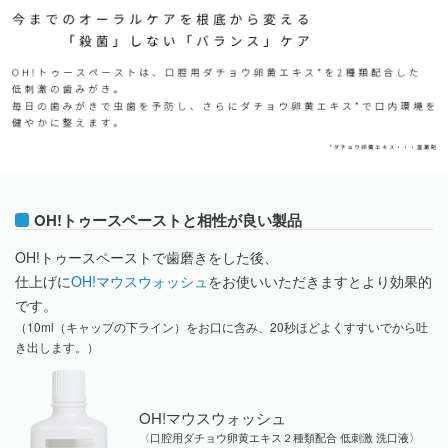
OH!トゥースペーストと相性が良い製品
OH!トゥースペーストで歯磨きをした後、
仕上げに
OH!マウスウォッシュ
をお使いいただきますとより効果的
です。
（10ml（キャップの下ライン）をお口に含み、20秒ほどよくすすいでから吐
き出します。）
OH!マウスウォッシュ
〈口腔用ダチョウ卵黄エキス２種類配合 低刺激 洗口液〉