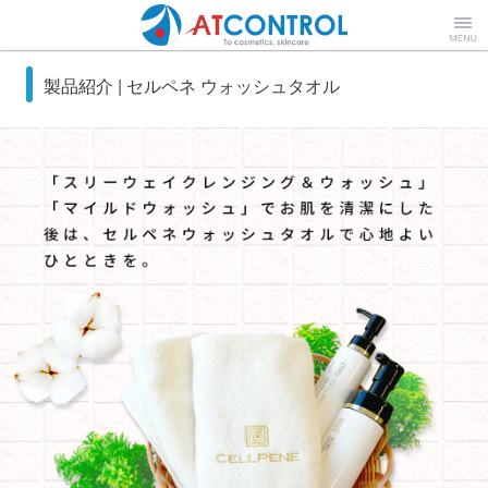
株式会社 アトコントロール【
Menu
製品紹介 | セルペネ ウォッシュタオル
ATCONTROL Co., Ltd.】